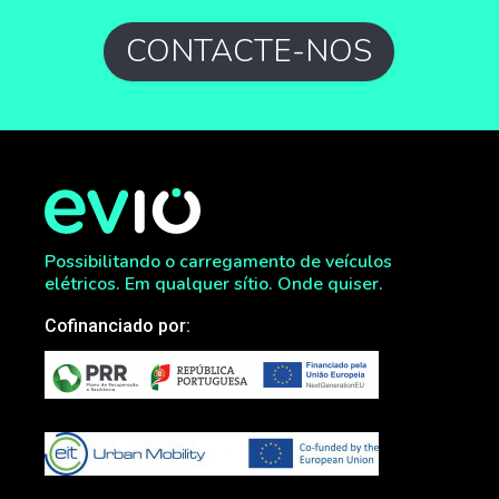
CONTACTE-NOS
Possibilitando o carregamento de veículos
elétricos. Em qualquer sítio. Onde quiser.
Cofinanciado por: