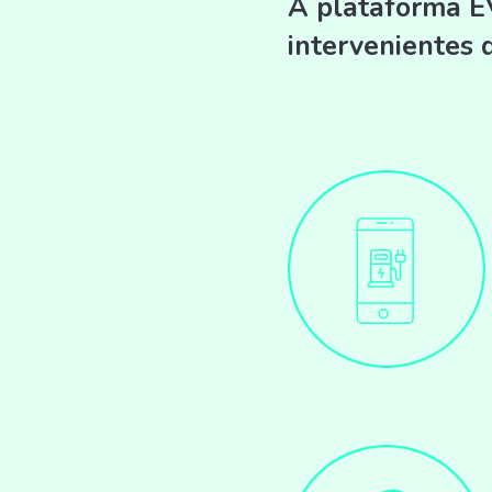
A plataforma EV
intervenientes 