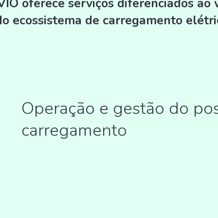
IO oferece serviços diferenciados ao 
do ecossistema de carregamento elétri
Operação e gestão do po
carregamento