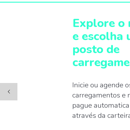
Explore o
e escolha
posto de
carregame
Inicie ou agende o
carregamentos e n
pague automatic
através da carteir