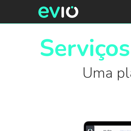
Serviço
Uma pla