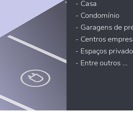
- Casa
- Condomínio
- Garagens de pré
- Centros empresa
- Espaços privado
- Entre outros ...