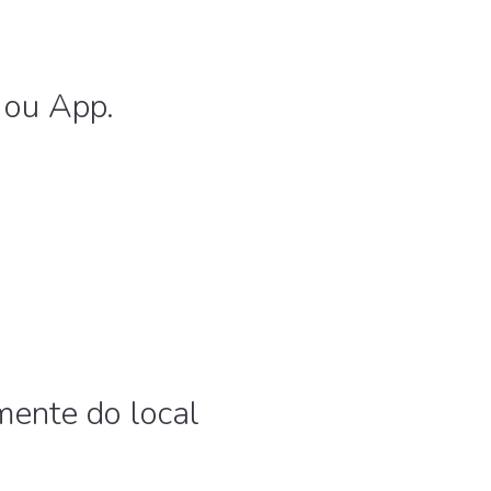
 ou App.
ente do local