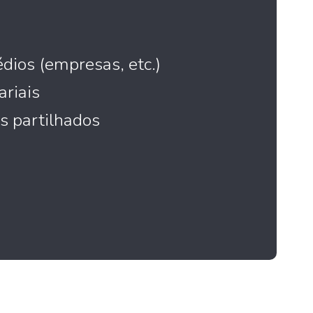
dios (empresas, etc.)
riais
s partilhados