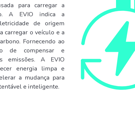
 usada para carregar a
lo. A EVIO indica a
etricidade de origem
a carregar o veículo e a
carbono. Fornecendo ao
ção de compensar e
uas emissões. A EVIO
necer energia limpa e
celerar a mudança para
entável e inteligente.