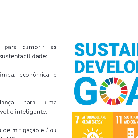
 para cumprir as
sustentabilidade:
limpa, económica e
dança para uma
el e inteligente.
de mitigação e / ou