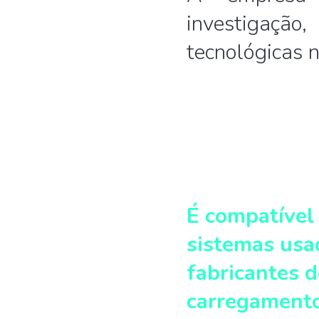
investigaçã
tecnológicas 
É compatível
sistemas usa
fabricantes 
carregamento