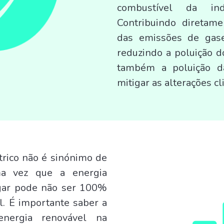
combustível da indú
Contribuindo diretam
das emissões de gase
reduzindo a poluição d
também a poluição d
mitigar as alterações cl
trico não é sinónimo de
ma vez que a energia
egar pode não ser 100%
. É importante saber a
nergia renovável na