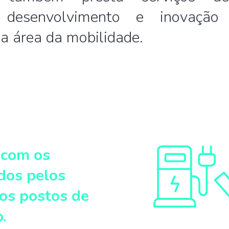
o, desenvolvimento e inovação
na área da mobilidade.
 com os
dos pelos
dos postos de
.