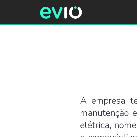
A empresa te
manutenção e 
elétrica, nom