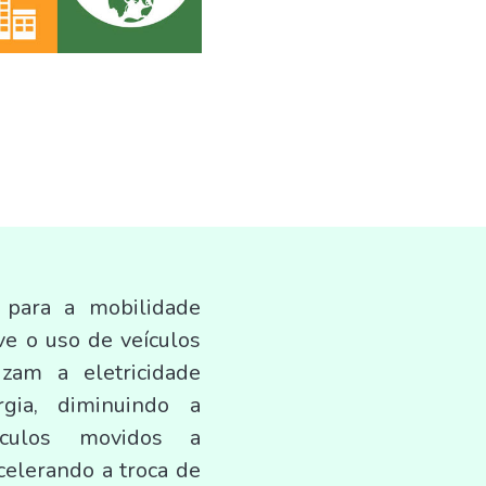
 para a mobilidade
ve o uso de veículos
lizam a eletricidade
gia, diminuindo a
ículos movidos a
celerando a troca de