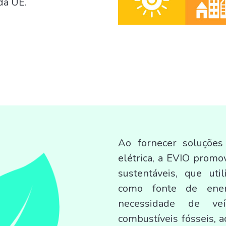
da UE.
Ao fornecer soluções
elétrica, a EVIO promo
sustentáveis, que uti
como fonte de ener
necessidade de ve
combustíveis fósseis, a