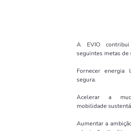
A EVIO contribui
seguintes metas de 
Fornecer energia 
segura.
Acelerar a mu
mobilidade sustentáv
Aumentar a ambição 