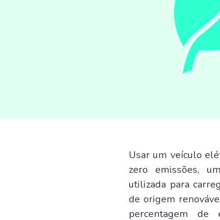
Usar um veículo elé
zero emissões, u
utilizada para carr
de origem renovável
percentagem de e