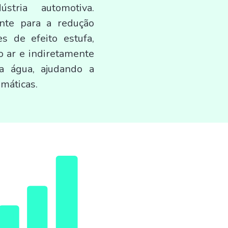
stria automotiva.
ente para a redução
s de efeito estufa,
o ar e indiretamente
a água, ajudando a
imáticas.